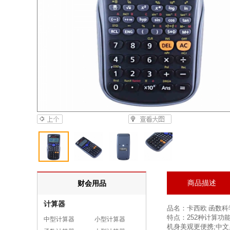
商品描述
财会用品
计算器
品名：卡西欧 函数科学计算
特点：
252种计算功
中型计算器
小型计算器
机身美观更便携;中