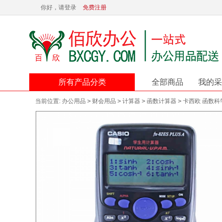
你好，请登录
免费注册
所有产品分类
全部商品
我的采
当前位置:
办公用品
>
财会用品
>
计算器
>
函数计算器
>
卡西欧 函数科学计