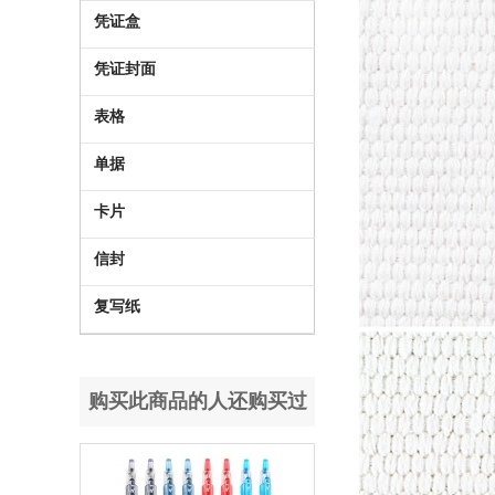
凭证盒
凭证封面
表格
单据
卡片
信封
复写纸
购买此商品的人还购买过