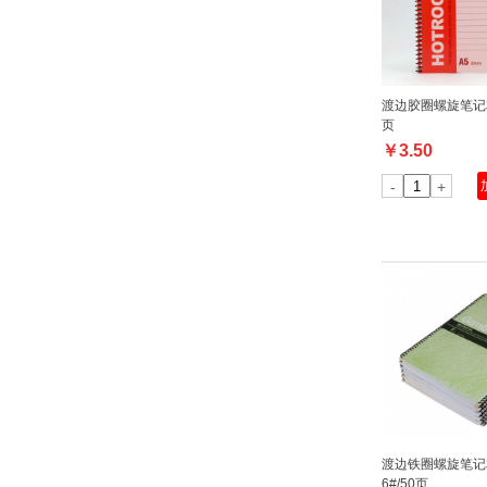
渡边胶圈螺旋笔记本 R
页
￥
3.50
-
+
渡边铁圈螺旋笔记本 
6#/50页