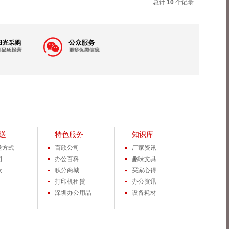
总计
10
个记录
送
特色服务
知识库
送方式
百欣公司
厂家资讯
明
办公百科
趣味文具
款
积分商城
买家心得
打印机租赁
办公资讯
深圳办公用品
设备耗材