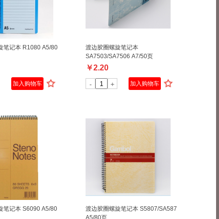
记本 R1080 A5/80
渡边胶圈螺旋笔记本
SA7503/SA7506 A7/50页
￥
2.20
加入购物车
-
+
加入购物车
记本 S6090 A5/80
渡边胶圈螺旋笔记本 S5807/SA587
A5/80页