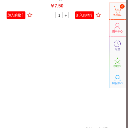
￥
7.50
0
加入购物车
-
+
加入购物车