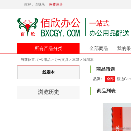
你好，请登录
免费注册
所有产品分类
全部商品
我的采
当前位置:
办公用品
>
办公文具
>
本簿
>
线圈本
商品筛选
线圈本
品牌：
全部
渡边Gam
商品列表
浏览历史