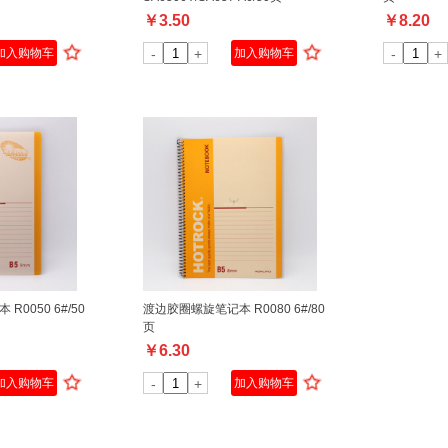
￥
3.50
￥
8.20
加入购物车
-
+
加入购物车
-
+
0050 6#/50
渡边胶圈螺旋笔记本 R0080 6#/80
页
￥
6.30
加入购物车
-
+
加入购物车