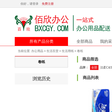
你好，请登录
免费注册
所有产品分类
全部商品
我的采
当前位置:
办公用品
>
生活百货
>
生活用纸
>
卷纸
商品筛选
卷纸
品牌：
全部
洁柔C&
商品列表
浏览历史