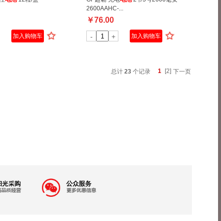
2600AAHC-...
￥
76.00
加入购物车
-
+
加入购物车
1
[2]
总计
23
个记录
下一页