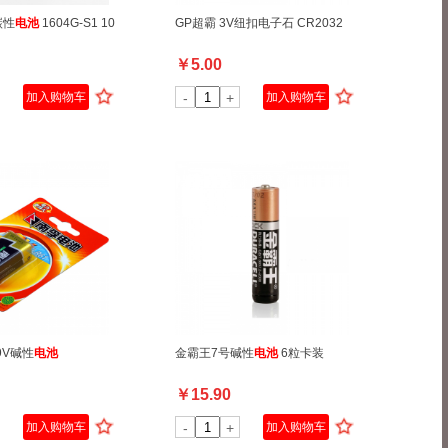
碳性
电池
1604G-S1 10
GP超霸 3V纽扣电子石 CR2032
￥
5.00
加入购物车
-
+
加入购物车
9V碱性
电池
金霸王7号碱性
电池
6粒卡装
￥
15.90
加入购物车
-
+
加入购物车