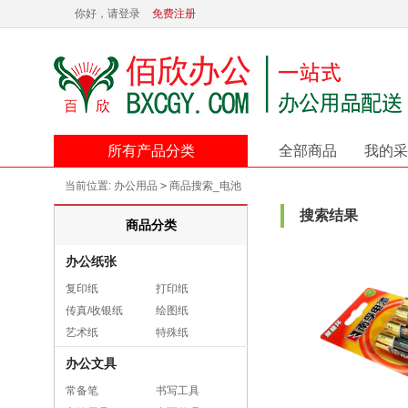
你好，请登录
免费注册
所有产品分类
全部商品
我的采
当前位置:
办公用品
>
商品搜索_电池
搜索结果
商品分类
办公纸张
复印纸
打印纸
传真/收银纸
绘图纸
艺术纸
特殊纸
办公文具
常备笔
书写工具